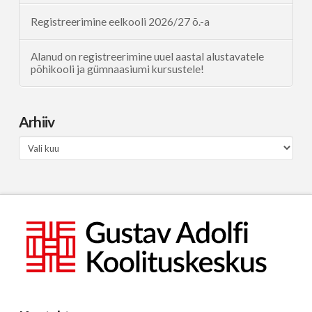
Registreerimine eelkooli 2026/27 õ.-a
Alanud on registreerimine uuel aastal alustavatele
põhikooli ja gümnaasiumi kursustele!
Arhiiv
Arhiiv