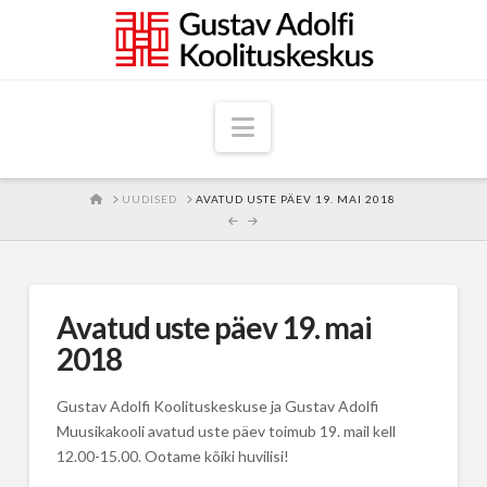
Navigation
HOME
UUDISED
AVATUD USTE PÄEV 19. MAI 2018
Avatud uste päev 19. mai
2018
Gustav Adolfi Koolituskeskuse ja Gustav Adolfi
Muusikakooli avatud uste päev toimub 19. mail kell
12.00-15.00. Ootame kõiki huvilisi!