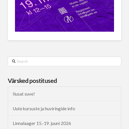
Search
Värsked postitused
Ilusat suve!
Uute kursuste ja huviringide info
Linnalaager 15.-19. juuni 2026