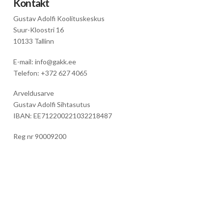
Kontakt
Gustav Adolfi Koolituskeskus
Suur-Kloostri 16
10133 Tallinn
E-mail: info@gakk.ee
Telefon: +372 627 4065
Arveldusarve
Gustav Adolfi Sihtasutus
IBAN: EE712200221032218487
Reg nr 90009200