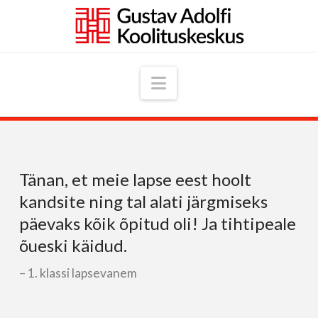
Navigation
Tänan, et meie lapse eest hoolt
kandsite ning tal alati järgmiseks
päevaks kõik õpitud oli! Ja tihtipeale
õueski käidud.
1. klassi lapsevanem