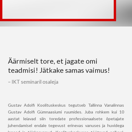
Kogupäevakool
Äärmiselt tore, et jagate omi
teadmisi! Jätkake samas vaimus!
IKT seminaril osaleja
Gustav Adolfi Koolituskeskus tegutseb Tallinna Vanalinnas
Gustav Adolfi Gümnaasiumi ruumides. Juba rohkem kui 10
aastat leiavad siin toredate professionaalsete õpetajate
juhendamisel endale tegevust erinevas vanuses ja huvidega