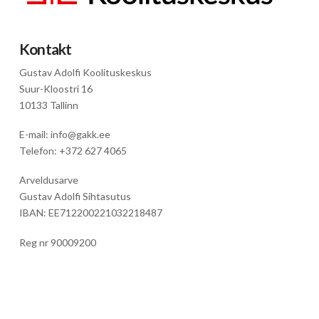
Kontakt
Gustav Adolfi Koolituskeskus
Suur-Kloostri 16
10133 Tallinn
E-mail: info@gakk.ee
Telefon: +372 627 4065
Arveldusarve
Gustav Adolfi Sihtasutus
IBAN: EE712200221032218487
Reg nr 90009200