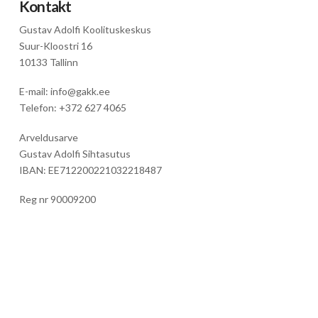
Kontakt
Gustav Adolfi Koolituskeskus
Suur-Kloostri 16
10133 Tallinn
E-mail: info@gakk.ee
Telefon: +372 627 4065
Arveldusarve
Gustav Adolfi Sihtasutus
IBAN: EE712200221032218487
Reg nr 90009200