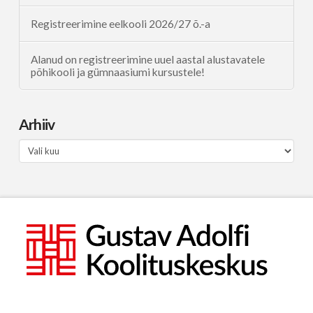
Registreerimine eelkooli 2026/27 õ.-a
Alanud on registreerimine uuel aastal alustavatele
põhikooli ja gümnaasiumi kursustele!
Arhiiv
Arhiiv