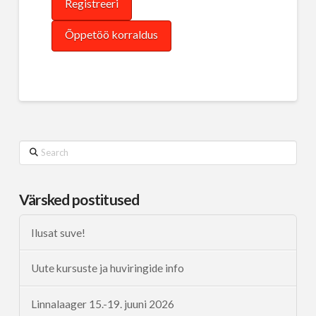
Registreeri
Õppetöö korraldus
Search
Värsked postitused
Ilusat suve!
Uute kursuste ja huviringide info
Linnalaager 15.-19. juuni 2026