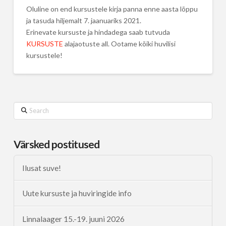
Oluline on end kursustele kirja panna enne aasta lõppu
ja tasuda hiljemalt 7. jaanuariks 2021.
Erinevate kursuste ja hindadega saab tutvuda
KURSUSTE
alajaotuste all. Ootame kõiki huvilisi
kursustele!
Search
Värsked postitused
Ilusat suve!
Uute kursuste ja huviringide info
Linnalaager 15.-19. juuni 2026