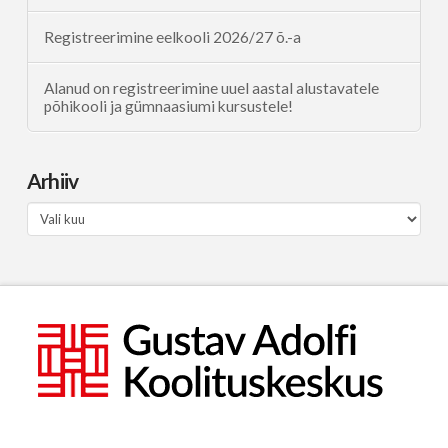
Registreerimine eelkooli 2026/27 õ.-a
Alanud on registreerimine uuel aastal alustavatele
põhikooli ja gümnaasiumi kursustele!
Arhiiv
Arhiiv