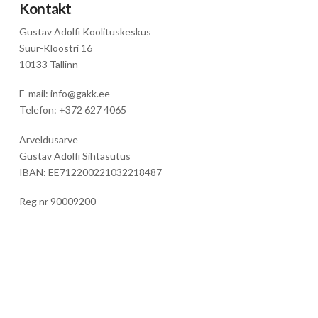
Kontakt
Gustav Adolfi Koolituskeskus
Suur-Kloostri 16
10133 Tallinn
E-mail: info@gakk.ee
Telefon: +372 627 4065
Arveldusarve
Gustav Adolfi Sihtasutus
IBAN: EE712200221032218487
Reg nr 90009200