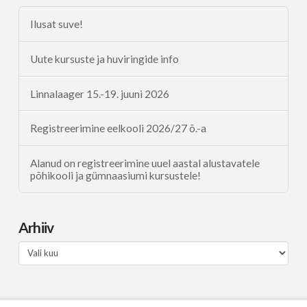
Ilusat suve!
Uute kursuste ja huviringide info
Linnalaager 15.-19. juuni 2026
Registreerimine eelkooli 2026/27 õ.-a
Alanud on registreerimine uuel aastal alustavatele
põhikooli ja gümnaasiumi kursustele!
Arhiiv
Arhiiv