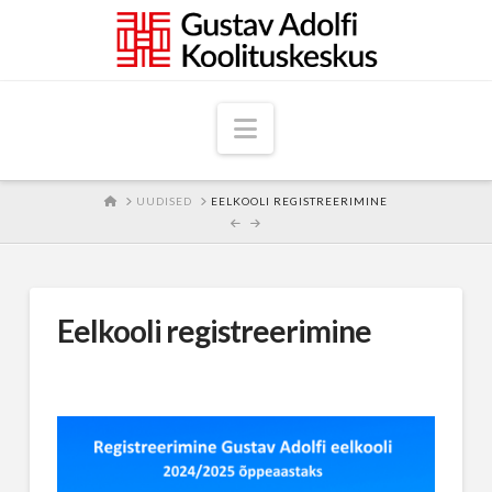
Navigation
HOME
UUDISED
EELKOOLI REGISTREERIMINE
Eelkooli registreerimine