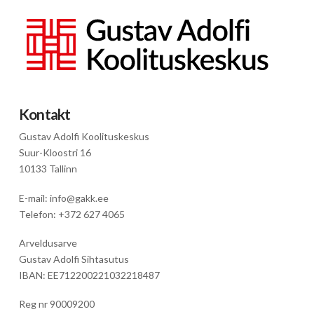
Kontakt
Gustav Adolfi Koolituskeskus
Suur-Kloostri 16
10133 Tallinn
E-mail: info@gakk.ee
Telefon: +372 627 4065
Arveldusarve
Gustav Adolfi Sihtasutus
IBAN: EE712200221032218487
Reg nr 90009200