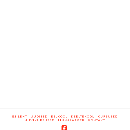
ESILEHT
UUDISED
EELKOOL
KEELTEKOOL
KURSUSED
HUVIKURSUSED
LINNALAAGER
KONTAKT